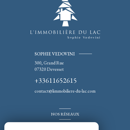
SOPHIE VEDOVINI
300, Grand Rue
07320
Devesset
+33611652615
contact@limmobiliere-du-lac.com
NOS RÉSEAUX
Nous suivre