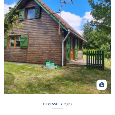
DEVESSET (07320)