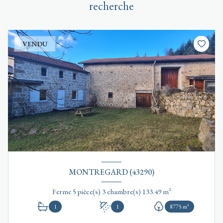
recherche
VENDU
MONTREGARD (43290)
Ferme 5 pièce(s) 3 chambre(s) 133.49 m²
1
1
8775 m²