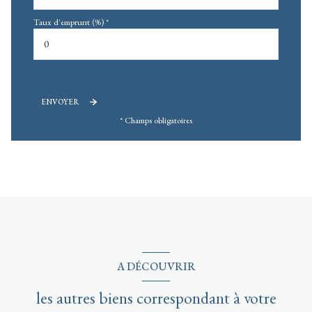
Taux d'emprunt (%) *
ENVOYER
* Champs obligatoires
A DÉCOUVRIR
les autres biens correspondant à votre