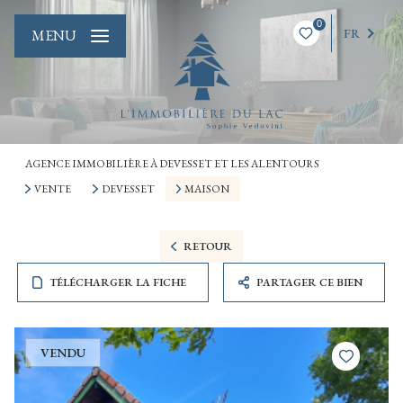
0
FR
MENU
AGENCE IMMOBILIÈRE À DEVESSET ET LES ALENTOURS
VENTE
DEVESSET
MAISON
RETOUR
TÉLÉCHARGER LA FICHE
PARTAGER CE BIEN
VENDU