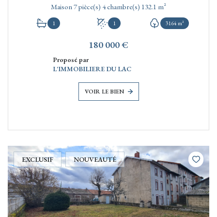
Maison 7 pièce(s) 4 chambre(s) 132.1 m²
1
1
3164 m²
180 000 €
Proposé par
L'IMMOBILIERE DU LAC
VOIR LE BIEN
EXCLUSIF
NOUVEAUTÉ