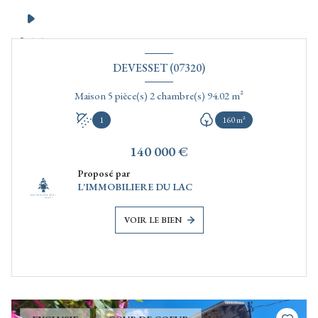
DEVESSET (07320)
Maison 5 pièce(s) 2 chambre(s) 94.02 m²
1
160 m²
140 000 €
Proposé par
L'IMMOBILIERE DU LAC
VOIR LE BIEN