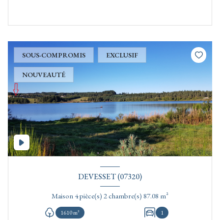
SOUS-COMPROMIS
EXCLUSIF
NOUVEAUTÉ
DEVESSET (07320)
Maison 4 pièce(s) 2 chambre(s) 87.08 m²
1610 m²
1