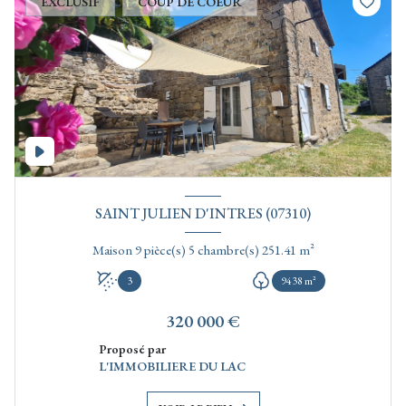
EXCLUSIF
COUP DE COEUR
SAINT JULIEN D'INTRES (07310)
Maison 9 pièce(s) 5 chambre(s) 251.41 m²
3
9438 m²
320 000 €
Proposé par
L'IMMOBILIERE DU LAC