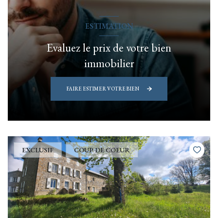
ESTIMATION
Evaluez le prix de votre bien
immobilier
FAIRE ESTIMER VOTRE BIEN
EXCLUSIF
COUP DE COEUR