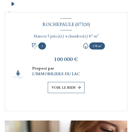
ROCHEPAULE (07320)
Maison 5 pièce(s) 4 chambre(s) 87 m²
1
138 m²
100 000 €
Proposé par
L'IMMOBILIERE DU LAC
VOIR LE BIEN