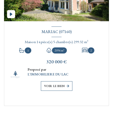
MARIAC (07160)
Maison 14 pièce(s) 5 chambre(s) 299.32 m²
1
2096 m²
2
320 000 €
Proposé par
L'IMMOBILIERE DU LAC
VOIR LE BIEN