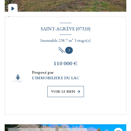
SAINT-AGRÈVE (07320)
Immeuble 238.7 m² 3 etage(s)
3
110 000 €
Proposé par
L'IMMOBILIERE DU LAC
VOIR LE BIEN