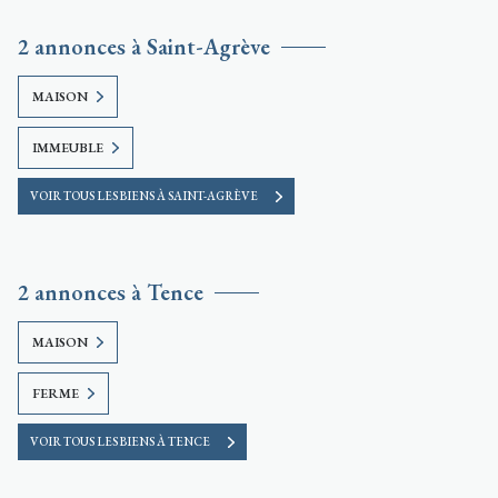
2 annonces à Saint-Agrève
MAISON
IMMEUBLE
VOIR TOUS LES BIENS À SAINT-AGRÈVE
2 annonces à Tence
MAISON
FERME
VOIR TOUS LES BIENS À TENCE