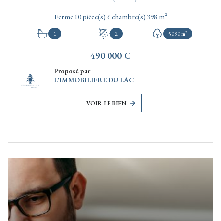
Ferme 10 pièce(s) 6 chambre(s) 398 m²
1
2
5090 m²
490 000 €
Proposé par
L'IMMOBILIERE DU LAC
VOIR LE BIEN