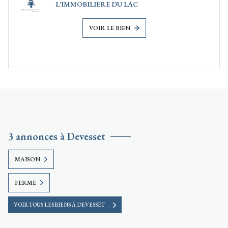
L'IMMOBILIERE DU LAC
VOIR LE BIEN
3 annonces à Devesset
MAISON
FERME
VOIR TOUS LES BIENS À DEVESSET