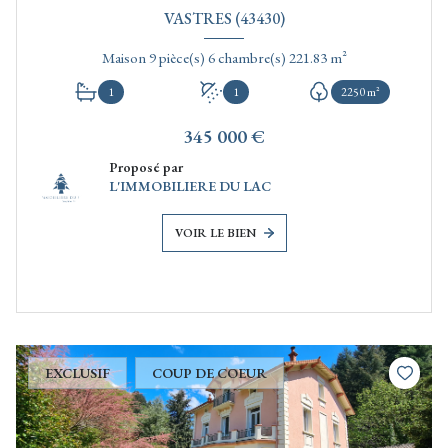
VASTRES (43430)
Maison 9 pièce(s) 6 chambre(s) 221.83 m²
1
1
2250 m²
345 000 €
Proposé par
L'IMMOBILIERE DU LAC
VOIR LE BIEN
EXCLUSIF
COUP DE COEUR