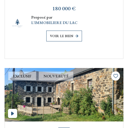
180 000 €
Proposé par
L'IMMOBILIERE DU LAC
VOIR LE BIEN
EXCLUSIF
NOUVEAUTÉ