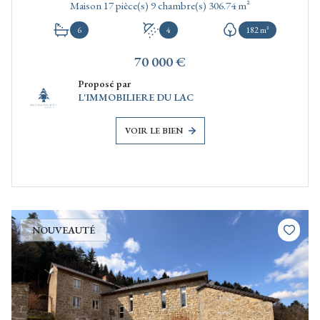
Maison 17 pièce(s) 9 chambre(s) 306.74 m²
6
4
182 m²
70 000 €
Proposé par
L'IMMOBILIERE DU LAC
VOIR LE BIEN
NOUVEAUTÉ