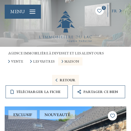
0
FR
MENU
AGENCE IMMOBILIÈRE À DEVESSET ET LES ALENTOURS
VENTE
LES VASTRES
MAISON
RETOUR
TÉLÉCHARGER LA FICHE
PARTAGER CE BIEN
EXCLUSIF
NOUVEAUTÉ