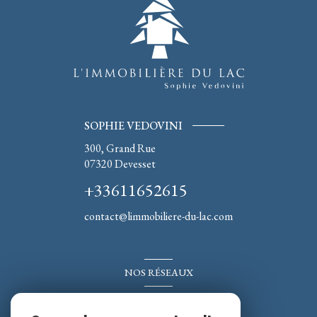
SOPHIE VEDOVINI
300, Grand Rue
07320
Devesset
+33611652615
contact@limmobiliere-du-lac.com
NOS RÉSEAUX
Nous suivre