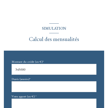
SIMULATION
Calcul des mensualités
Montant du crédit (en €)*
Durée (années)*
Votre apport (en €) *