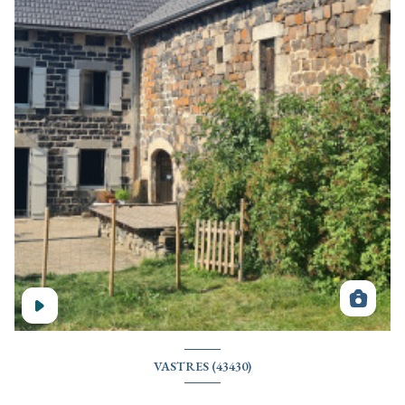
VASTRES (43430)