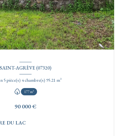
SAINT-AGRÈVE (07320)
Maison 5 pièce(s) 4 chambre(s) 95.21 m²
177 m²
90 000 €
RE DU LAC