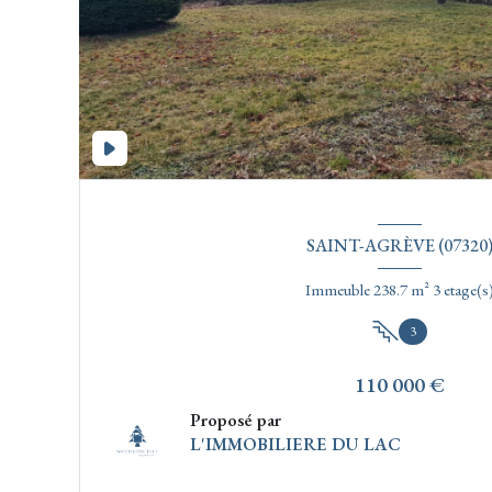
SAINT-AGRÈVE (07320
Immeuble 238.7 m² 3 etage(s
3
110 000 €
Proposé par
L'IMMOBILIERE DU LAC