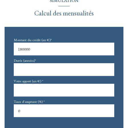
SIMULATION
Calcul des mensualités
Montant du crédit (en €)*
Durée (années)*
Votre apport (en €) *
Taux d'emprunt (%) *