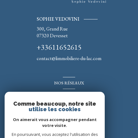
SOPHIE VEDOVINI
300, Grand Rue
07320
Devesset
+33611652615
contact@limmobiliere-du-lac.com
NOS RÉSEAUX
Nous suivre
Comme beaucoup, notre site
utilise les cookies
On aimerait vous accompagner pendant
votre visite.
En poursuivant, vous acceptez l'utilisation des