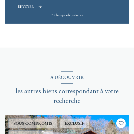
ENVOYER
* Champs obligatoires
A DÉCOUVRIR
les autres biens correspondant à votre
recherche
SOUS-COMPROMIS
EXCLUSIF