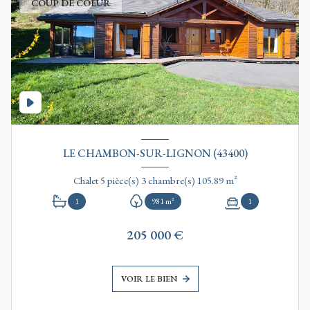
COUP DE COEUR
LE CHAMBON-SUR-LIGNON (43400)
Chalet 5 pièce(s) 3 chambre(s) 105.89 m²
1
981 m²
1
205 000 €
VOIR LE BIEN