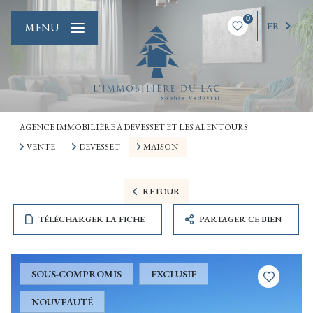
0
FR
MENU
AGENCE IMMOBILIÈRE À DEVESSET ET LES ALENTOURS
VENTE
DEVESSET
MAISON
RETOUR
TÉLÉCHARGER LA FICHE
PARTAGER CE BIEN
SOUS-COMPROMIS
EXCLUSIF
NOUVEAUTÉ