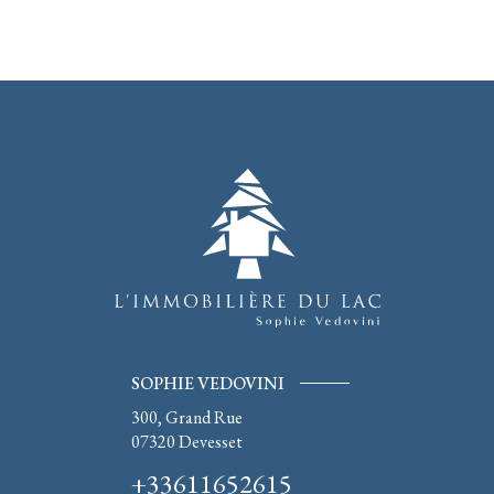
SOPHIE VEDOVINI
300, Grand Rue
07320
Devesset
+33611652615