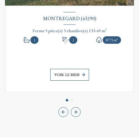
MONTREGARD (43290)
Ferme 5 pièce(s) 3 chambre(s) 133.49 m²
1
1
8775 m²
VOIR LE BIEN