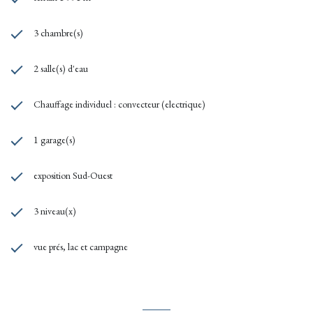
3 chambre(s)
2 salle(s) d'eau
Chauffage individuel : convecteur (electrique)
1 garage(s)
exposition Sud-Ouest
3 niveau(x)
vue prés, lac et campagne