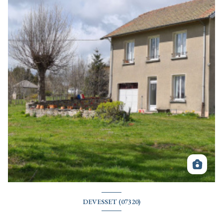
DEVESSET (07320)