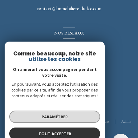
contact@limmobiliere-du-lac.com
NOS RÉSEAUX
Nous suivre
Comme beaucoup, notre site
utilise les cookies
On aimerait vous accompagner pendant
votre visite.
En poursuivant, vous acceptez l'utilisation des
cookies par ce site, afin de vous proposer des
contenus adaptés et réaliser des statistiques !
© 2026 | Tous droits réservés
PARAMÉTRER
Nos honoraires
Nos partenaires
Mentions légales
Admin
Politique RGPD
Cookies
TOUT ACCEPTER