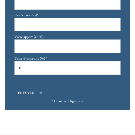
Durée (années)*
Votre apport (en €) *
Taux d'emprunt (%) *
ENVOYER
* Champs obligatoires