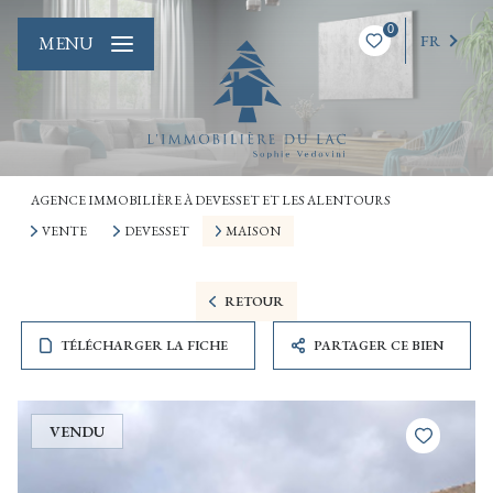
0
FR
MENU
AGENCE IMMOBILIÈRE À DEVESSET ET LES ALENTOURS
VENTE
DEVESSET
MAISON
RETOUR
TÉLÉCHARGER LA FICHE
PARTAGER CE BIEN
VENDU