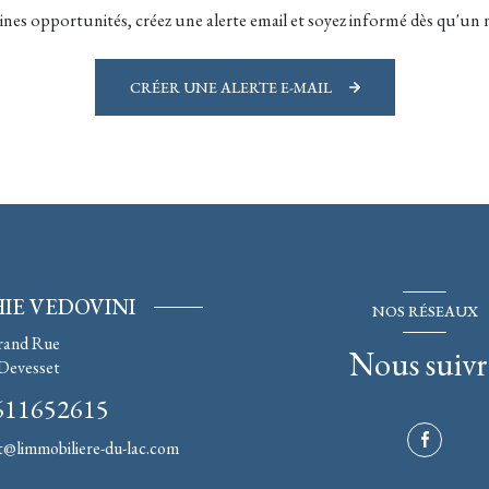
nes opportunités, créez une alerte email et soyez informé dès qu'un n
CRÉER UNE ALERTE E-MAIL
IE VEDOVINI
NOS RÉSEAUX
rand Rue
Nous suivr
Devesset
611652615
t@limmobiliere-du-lac.com