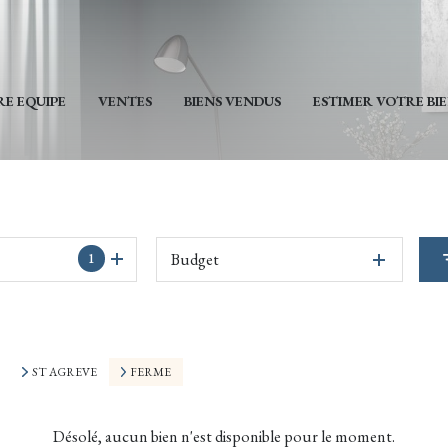
E EQUIPE
VENTES
BIENS VENDUS
ESTIMER VOTRE BI
Budget
1
ST AGREVE
FERME
Désolé, aucun bien n'est disponible pour le moment.