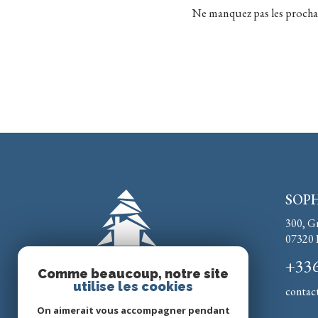
Ne manquez pas les prochai
SOPH
300, G
07320
+33
Comme beaucoup, notre site
utilise les cookies
contac
On aimerait vous accompagner pendant