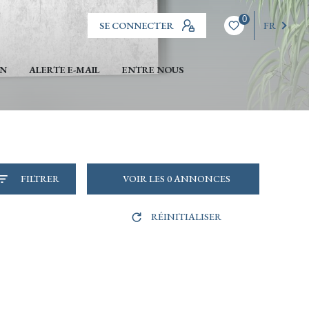
0
SE CONNECTER
FR
EN
ALERTE E-MAIL
ENTRE NOUS
FILTRER
VOIR LES
0
ANNONCES
RÉINITIALISER