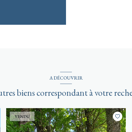
A DÉCOUVRIR
autres biens correspondant à votre rech
VENDU