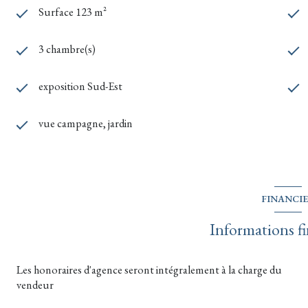
Surface 123 m²
3 chambre(s)
exposition Sud-Est
vue campagne, jardin
FINANCI
Informations fi
Les honoraires d'agence seront intégralement à la charge du
vendeur