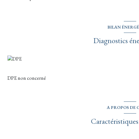
BILAN ÉNERG
Diagnostics én
DPE non concerné
A PROPOS DE C
Caractéristiques