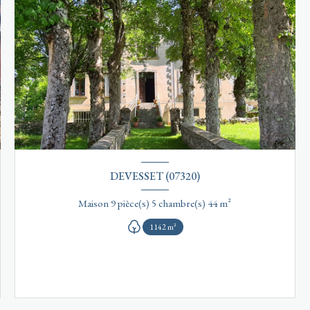
DEVESSET (07320)
Maison 9 pièce(s) 5 chambre(s) 44 m²
1142 m²
VOIR LE BIEN