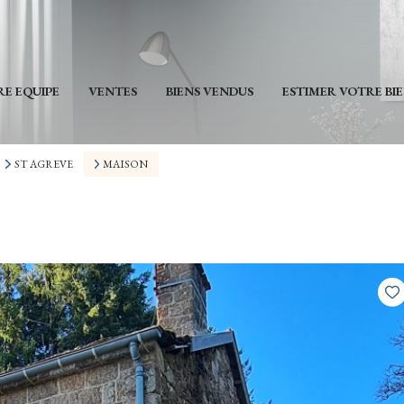
E EQUIPE
VENTES
BIENS VENDUS
ESTIMER VOTRE BI
ST AGREVE
MAISON