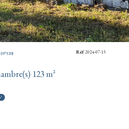
Réf
2024-07-15
(07320)
Maison 4 pièce(s) 3 chambre(s) 123 m²
m²