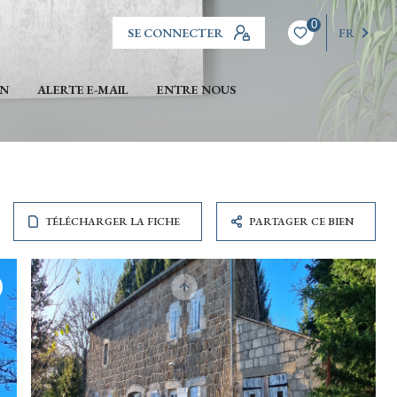
0
SE CONNECTER
FR
EN
ALERTE E-MAIL
ENTRE NOUS
TÉLÉCHARGER LA FICHE
PARTAGER CE BIEN