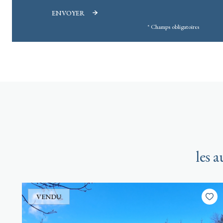
ENVOYER
* Champs obligatoires
les 
VENDU