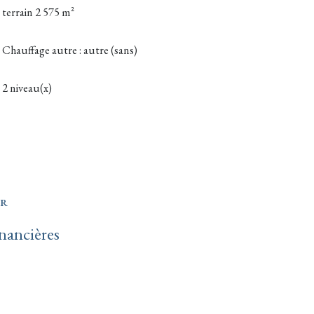
terrain 2 575 m²
Chauffage autre : autre (sans)
2 niveau(x)
ER
nancières