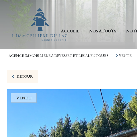
ACCUEIL
NOS ATOUTS
NOTR
AGENCE IMMOBILIÈRE À DEVESSET ET LES ALENTOURS
VENTE
RETOUR
VENDU