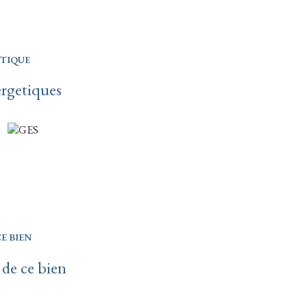
ÉTIQUE
ergetiques
E BIEN
 de ce bien