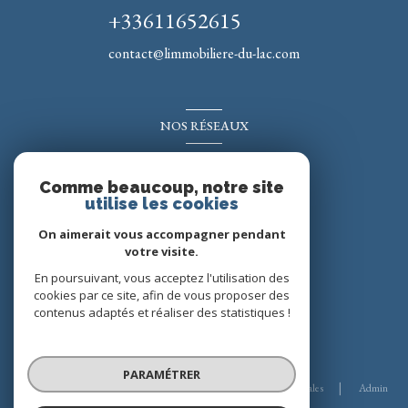
+33611652615
contact@limmobiliere-du-lac.com
NOS RÉSEAUX
Nous suivre
Comme beaucoup, notre site
utilise les cookies
On aimerait vous accompagner pendant
votre visite.
En poursuivant, vous acceptez l'utilisation des
cookies par ce site, afin de vous proposer des
contenus adaptés et réaliser des statistiques !
© 2026 | Tous droits réservés
PARAMÉTRER
Nos honoraires
Nos partenaires
Mentions légales
Admin
Politique RGPD
Cookies