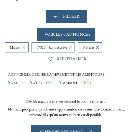
FILTRER
VOIR LES
0
ANNONCES
Maison
07320 - Saint-Agrève
9 Pièces
RÉINITIALISER
AGENCE IMMOBILIÈRE À DEVESSET ET LES ALENTOURS
VENTE
ST AGREVE
MAISON
T9
Désolé, aucun bien n'est disponible pour le moment.
Ne manquez pas les prochaines opportunités, créez une alerte email et soyez
informé dès qu'un nouveau bien est disponible.
CRÉER UNE ALERTE E-MAIL