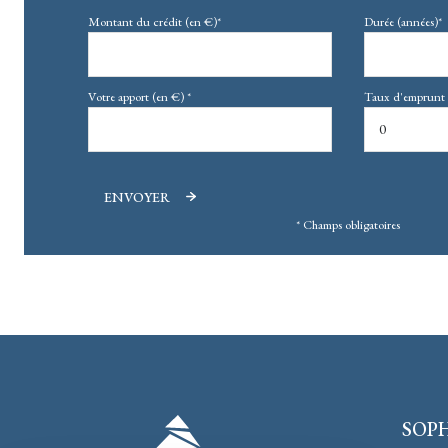
Montant du crédit (en €)*
Durée (années)*
Votre apport (en €) *
Taux d'emprunt 
ENVOYER
* Champs obligatoires
SOPH