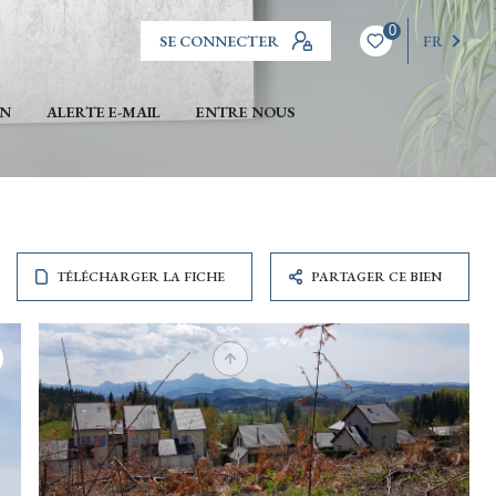
0
SE CONNECTER
FR
EN
ALERTE E-MAIL
ENTRE NOUS
TÉLÉCHARGER LA FICHE
PARTAGER CE BIEN