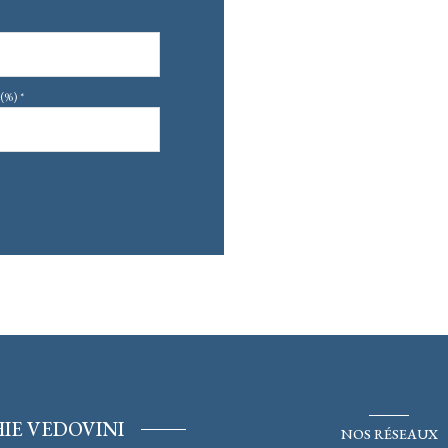
(%) *
IE VEDOVINI
NOS RÉSEAUX