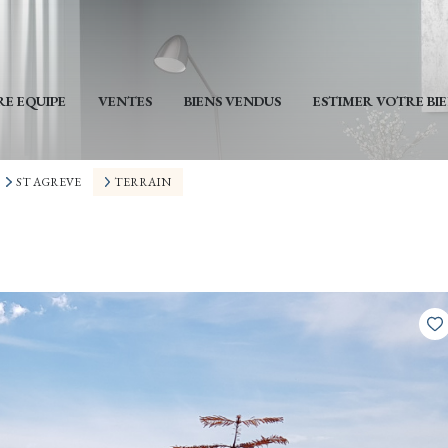
E EQUIPE
VENTES
BIENS VENDUS
ESTIMER VOTRE BI
ST AGREVE
TERRAIN