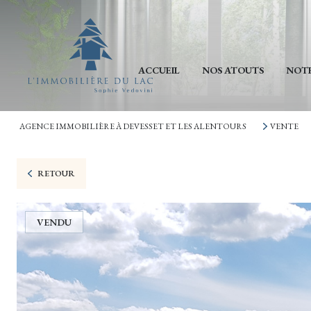
ACCUEIL
NOS ATOUTS
NOTR
AGENCE IMMOBILIÈRE À DEVESSET ET LES ALENTOURS
VENTE
RETOUR
VENDU