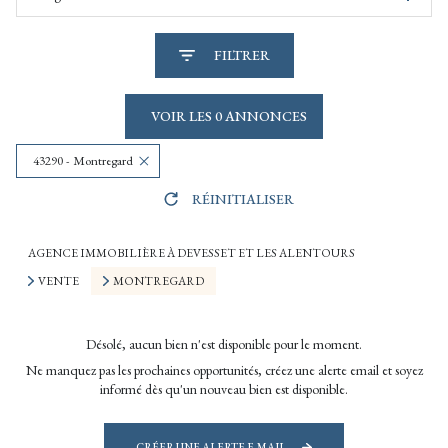
FILTRER
VOIR LES
0
ANNONCES
43290 - Montregard
RÉINITIALISER
AGENCE IMMOBILIÈRE À DEVESSET ET LES ALENTOURS
VENTE
MONTREGARD
Désolé, aucun bien n'est disponible pour le moment.
Ne manquez pas les prochaines opportunités, créez une alerte email et soyez
informé dès qu'un nouveau bien est disponible.
CRÉER UNE ALERTE E-MAIL