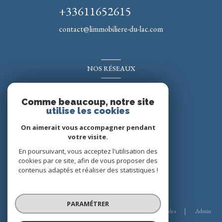
+33611652615
contact@limmobiliere-du-lac.com
NOS RÉSEAUX
Nous suivre
Comme beaucoup, notre site
utilise les cookies
On aimerait vous accompagner pendant
votre visite.
En poursuivant, vous acceptez l'utilisation des
cookies par ce site, afin de vous proposer des
contenus adaptés et réaliser des statistiques !
© 2026 | Tous droits réservés
PARAMÉTRER
Nos honoraires
Nos partenaires
Mentions légales
Admin
Politique RGPD
Cookies