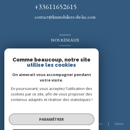
+33611652615
contact@limmobiliere-du-lac.com
NOS RÉSEAUX
Nous suivre
Comme beaucoup, notre site
utilise les cookies
On aimerait vous accompagner pendant
votre visite.
En poursuivant, vous acceptez l'utilisation des
cookies par ce site, afin de vous proposer des
contenus adaptés et réaliser des statistiques !
© 2026 | Tous droits réservés
PARAMÉTRER
Nos honoraires
Nos partenaires
Mentions légales
Admin
Politique RGPD
Cookies