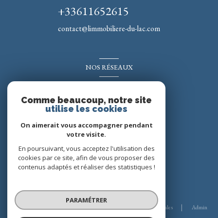
+33611652615
contact@limmobiliere-du-lac.com
NOS RÉSEAUX
Nous suivre
Comme beaucoup, notre site
utilise les cookies
On aimerait vous accompagner pendant
votre visite.
En poursuivant, vous acceptez l'utilisation des
cookies par ce site, afin de vous proposer des
contenus adaptés et réaliser des statistiques !
© 2026 | Tous droits réservés
PARAMÉTRER
Nos honoraires
Nos partenaires
Mentions légales
Admin
Politique RGPD
Cookies