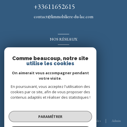
+33611652615
contact@limmobiliere-du-lac.com
NOS RÉSEAUX
Nous suivre
Comme beaucoup, notre site
utilise les cookies
On aimerait vous accompagner pendant
votre visite.
En poursuivant, vous acceptez l'utilisation des
cookies par ce site, afin de vous proposer des
contenus adaptés et réaliser des statistiques !
© 2026 | Tous droits réservés
PARAMÉTRER
Nos honoraires
Nos partenaires
Mentions légales
Admin
Politique RGPD
Cookies