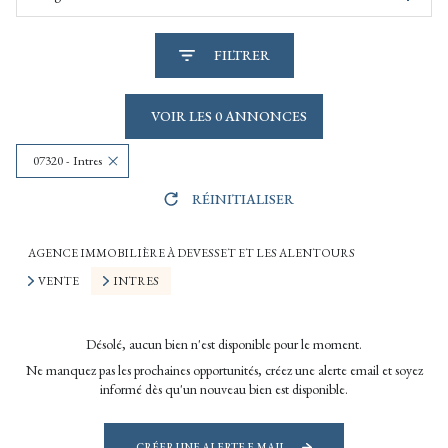
FILTRER
VOIR LES
0
ANNONCES
07320 - Intres
RÉINITIALISER
AGENCE IMMOBILIÈRE À DEVESSET ET LES ALENTOURS
VENTE
INTRES
Désolé, aucun bien n'est disponible pour le moment.
Ne manquez pas les prochaines opportunités, créez une alerte email et soyez
informé dès qu'un nouveau bien est disponible.
CRÉER UNE ALERTE E-MAIL