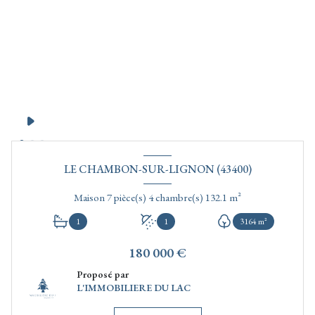
LE CHAMBON-SUR-LIGNON (43400)
Maison 7 pièce(s) 4 chambre(s) 132.1 m²
1
1
3164 m²
180 000 €
Proposé par
L'IMMOBILIERE DU LAC