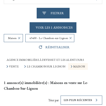
FILTRER
VOIR LES
1
ANNONCES
Maison
43400 - Le Chambon-sur-Lignon
RÉINITIALISER
AGENCE IMMOBILIÈRE À DEVESSET ET LES ALENTOURS
VENTE
LE CHAMBON SUR LIGNON
MAISON
1
annonce(s) immobilière(s) : Maisons en vente sur Le-
Chambon-Sur-Lignon
Trier par
LES PLUS RÉCENTES