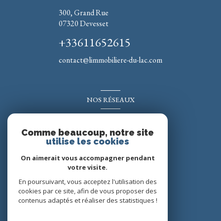
300, Grand Rue
07320
Devesset
+33611652615
contact@limmobiliere-du-lac.com
NOS RÉSEAUX
Nous suivre
Comme beaucoup, notre site
utilise les cookies
On aimerait vous accompagner pendant
votre visite.
En poursuivant, vous acceptez l'utilisation des
cookies par ce site, afin de vous proposer des
contenus adaptés et réaliser des statistiques !