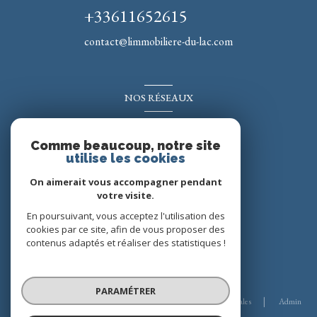
+33611652615
contact@limmobiliere-du-lac.com
NOS RÉSEAUX
Nous suivre
Comme beaucoup, notre site
utilise les cookies
On aimerait vous accompagner pendant
votre visite.
En poursuivant, vous acceptez l'utilisation des
cookies par ce site, afin de vous proposer des
contenus adaptés et réaliser des statistiques !
© 2026 | Tous droits réservés
PARAMÉTRER
Nos honoraires
Nos partenaires
Mentions légales
Admin
Politique RGPD
Cookies