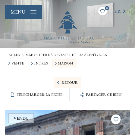
0
FR
MENU
AGENCE IMMOBILIÈRE À DEVESSET ET LES ALENTOURS
VENTE
INTRES
MAISON
RETOUR
TÉLÉCHARGER LA FICHE
PARTAGER CE BIEN
VENDU