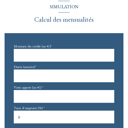
SIMULATION
Calcul des mensualités
Montant du crédit (en €)*
Durée (années)*
Votre apport (en €) *
Taux d'emprunt (%) *