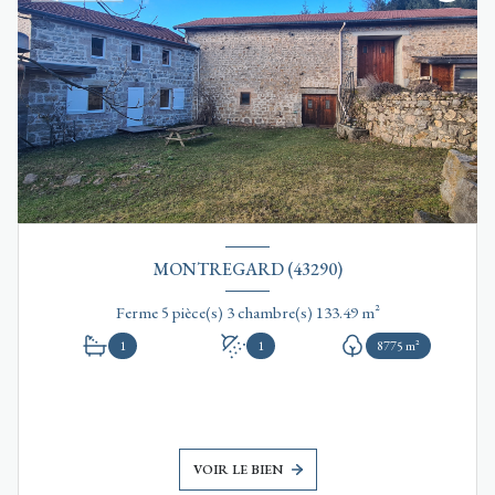
MONTREGARD (43290)
Ferme 5 pièce(s) 3 chambre(s) 133.49 m²
1
1
8775 m²
VOIR LE BIEN