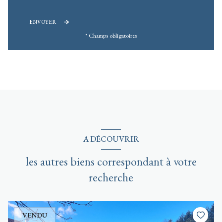
ENVOYER
* Champs obligatoires
A DÉCOUVRIR
les autres biens correspondant à votre
recherche
VENDU